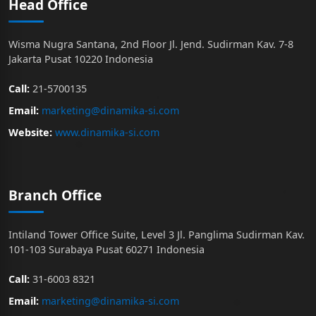
Head Office
Wisma Nugra Santana, 2nd Floor Jl. Jend. Sudirman Kav. 7-8
Jakarta Pusat 10220 Indonesia
Call:
21-5700135
Email:
marketing@dinamika-si.com
Website:
www.dinamika-si.com
Branch Office
Intiland Tower Office Suite, Level 3 Jl. Panglima Sudirman Kav.
101-103 Surabaya Pusat 60271 Indonesia
Call:
31-6003 8321
Email:
marketing@dinamika-si.com